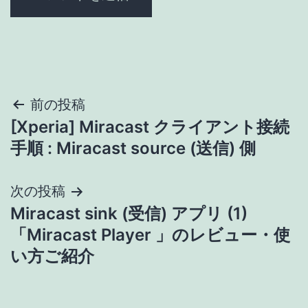
投
前の投稿
[Xperia] Miracast クライアント接続
稿
手順 : Miracast source (送信) 側
ナ
次の投稿
ビ
Miracast sink (受信) アプリ (1)
ゲ
「Miracast Player 」のレビュー・使
い方ご紹介
ー
シ