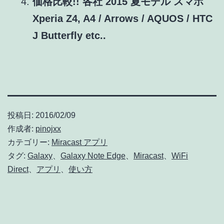
価格比較!! 各社 2015 夏モデル スマホ
Xperia Z4, A4 / Arrows / AQUOS / HTC
J Butterfly etc..
投稿日:
2016/02/09
作成者:
pinojxx
カテゴリー:
Miracast アプリ
タグ:
Galaxy
、
Galaxy Note Edge
、
Miracast
、
WiFi
Direct
、
アプリ
、
使い方