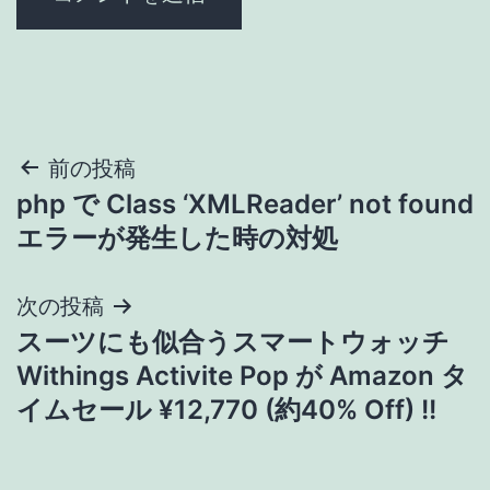
投
前の投稿
php で Class ‘XMLReader’ not found
稿
エラーが発生した時の対処
ナ
次の投稿
ビ
スーツにも似合うスマートウォッチ
ゲ
Withings Activite Pop が Amazon タ
イムセール ¥12,770 (約40% Off) !!
ー
シ