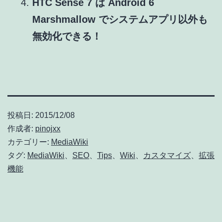
HTC Sense 7 は Android 6
Marshmallow でシステムアプリ以外も
無効化できる！
投稿日:
2015/12/08
作成者:
pinojxx
カテゴリー:
MediaWiki
タグ:
MediaWiki
、
SEO
、
Tips
、
Wiki
、
カスタマイズ
、
拡張
機能