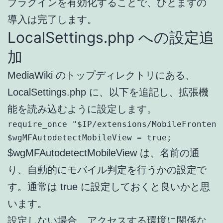
プラグインを有効化することで、ひとまずの
導入は完了します。
LocalSettings.php への設定追
加
MediaWiki のトップディレクトリにある、
LocalSettings.php に、以下を追記し、拡張機
能を読み込むように設定します。
require_once "$IP/extensions/MobileFrontend
$wgMFAutodetectMobileView = true;
$wgMFAutodetectMobileView は、名前の通
り、自動的にモバイル判定を行うかの設定で
す。通常は true に設定しておくと良いかと思
います。
設定しない場合、アクセスする環境に関係な