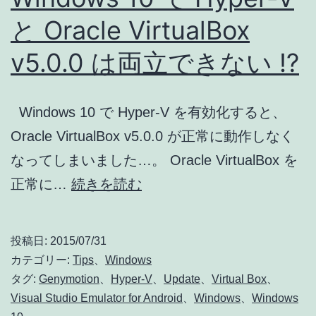
と Oracle VirtualBox
v5.0.0 は両立できない !?
Windows 10 で Hyper-V を有効化すると、
Oracle VirtualBox v5.0.0 が正常に動作しなく
なってしまいました…。 Oracle VirtualBox を
Windows
正常に…
続きを読む
10
で
投稿日:
2015/07/31
Hyper-
カテゴリー:
Tips
、
Windows
V
タグ:
Genymotion
、
Hyper-V
、
Update
、
Virtual Box
、
Visual Studio Emulator for Android
、
Windows
、
Windows
と