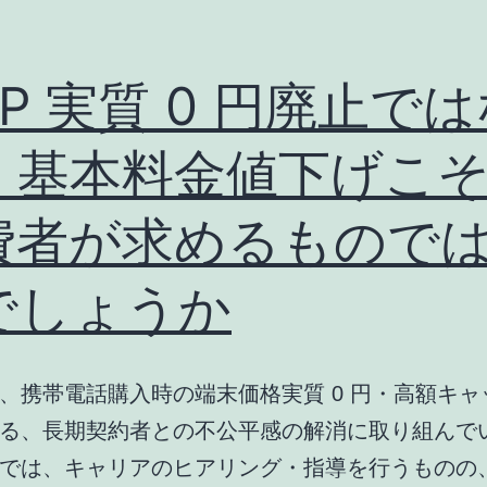
P 実質 0 円廃止で
、基本料金値下げこ
費者が求めるもので
でしょうか
、携帯電話購入時の端末価格実質 0 円・高額キャ
る、長期契約者との不公平感の解消に取り組んで
では、キャリアのヒアリング・指導を行うものの